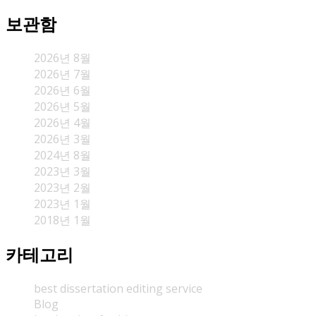
보관함
2026년 8월
2026년 7월
2026년 6월
2026년 5월
2026년 4월
2026년 3월
2024년 8월
2023년 3월
2023년 2월
2023년 1월
2018년 1월
카테고리
best dissertation editing service
Blog