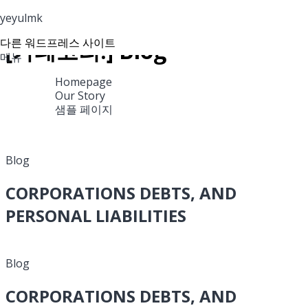
내용으로 바로가기
yeyulmk
다른 워드프레스 사이트
[카테고리:]
Blog
메뉴
Homepage
Our Story
샘플 페이지
Blog
CORPORATIONS DEBTS, AND
PERSONAL LIABILITIES
Blog
CORPORATIONS DEBTS, AND